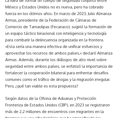
La idea de formar un cuerpo de seguridad conjunto entre
México y Estados Unidos no es nueva, pero ha cobrado
fuerza en los últimos años. En marzo de 2023, Julio Almanza
Armas, presidente de la Federación de Cámaras de
Comercio de Tamaulipas (Fecanaco), sugirió la formación de
un equipo táctico binacional con inteligencia y tecnología
para combatir la delincuencia organizada en la frontera.
«Esta sería una manera efectiva de unificar esfuerzos y
aprovechar los recursos de ambos países,» declaró Almanza
Armas. Además, durante los diálogos de alto nivel sobre
seguridad entre ambos países, se enfatizó la importancia de
fortalecer la cooperación bilateral para enfrentar desafíos
comunes como el tráfico de drogas y la migración irregular.
Pero, ¿qué tan viable es esta propuesta?
Según datos de la Oficina de Aduanas y Protección
Fronteriza de Estados Unidos (CBP), en 2023 se registraron
más de 2.2 millones de encuentros con migrantes en la