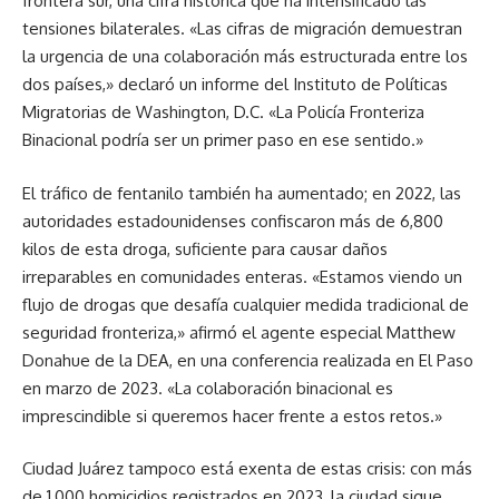
frontera sur, una cifra histórica que ha intensificado las
tensiones bilaterales. «Las cifras de migración demuestran
la urgencia de una colaboración más estructurada entre los
dos países,» declaró un informe del Instituto de Políticas
Migratorias de Washington, D.C. «La Policía Fronteriza
Binacional podría ser un primer paso en ese sentido.»
El tráfico de fentanilo también ha aumentado; en 2022, las
autoridades estadounidenses confiscaron más de 6,800
kilos de esta droga, suficiente para causar daños
irreparables en comunidades enteras. «Estamos viendo un
flujo de drogas que desafía cualquier medida tradicional de
seguridad fronteriza,» afirmó el agente especial Matthew
Donahue de la DEA, en una conferencia realizada en El Paso
en marzo de 2023. «La colaboración binacional es
imprescindible si queremos hacer frente a estos retos.»
Ciudad Juárez tampoco está exenta de estas crisis: con más
de 1,000 homicidios registrados en 2023, la ciudad sigue