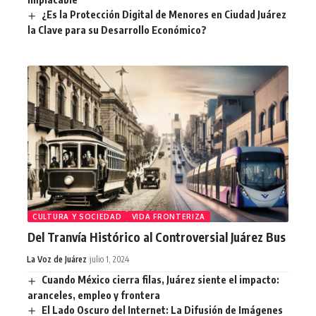
¿Es la Protección Digital de Menores en Ciudad Juárez
la Clave para su Desarrollo Económico?
CULTURA Y SOCIEDAD
VIDA FRONTERIZA
Del Tranvía Histórico al Controversial Juárez Bus
La Voz de Juárez
julio 1, 2024
Cuando México cierra filas, Juárez siente el impacto:
aranceles, empleo y frontera
El Lado Oscuro del Internet: La Difusión de Imágenes