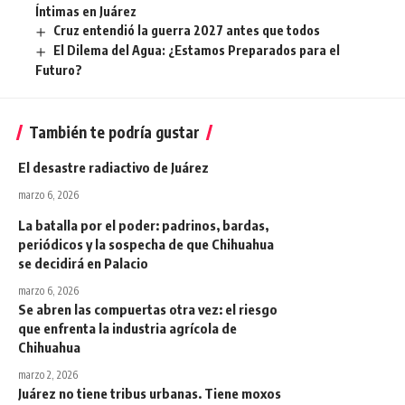
Íntimas en Juárez
Cruz entendió la guerra 2027 antes que todos
El Dilema del Agua: ¿Estamos Preparados para el
Futuro?
También te podría gustar
El desastre radiactivo de Juárez
marzo 6, 2026
La batalla por el poder: padrinos, bardas,
periódicos y la sospecha de que Chihuahua
se decidirá en Palacio
marzo 6, 2026
Se abren las compuertas otra vez: el riesgo
que enfrenta la industria agrícola de
Chihuahua
marzo 2, 2026
Juárez no tiene tribus urbanas. Tiene moxos