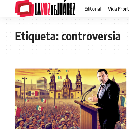
Editorial
Vida Fron
Etiqueta:
controversia