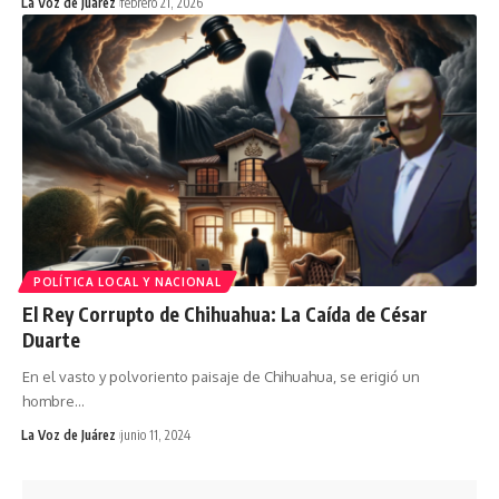
La Voz de Juárez
febrero 21, 2026
POLÍTICA LOCAL Y NACIONAL
El Rey Corrupto de Chihuahua: La Caída de César
Duarte
En el vasto y polvoriento paisaje de Chihuahua, se erigió un
hombre
…
La Voz de Juárez
junio 11, 2024