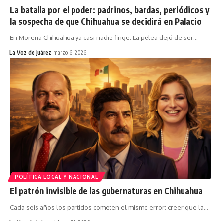
La batalla por el poder: padrinos, bardas, periódicos y
la sospecha de que Chihuahua se decidirá en Palacio
En Morena Chihuahua ya casi nadie finge. La pelea dejó de ser
…
La Voz de Juárez
marzo 6, 2026
POLÍTICA LOCAL Y NACIONAL
El patrón invisible de las gubernaturas en Chihuahua
Cada seis años los partidos cometen el mismo error: creer que la
…