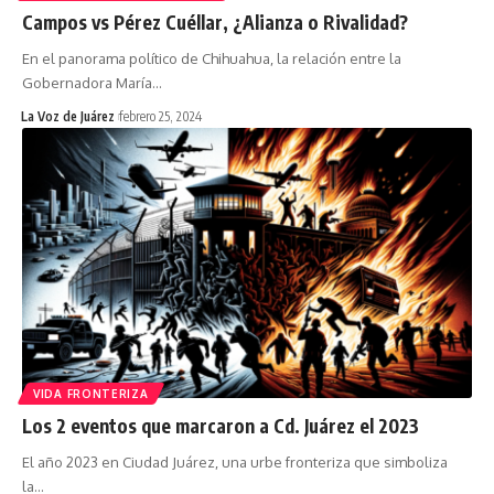
Campos vs Pérez Cuéllar, ¿Alianza o Rivalidad?
En el panorama político de Chihuahua, la relación entre la
Gobernadora María
…
La Voz de Juárez
febrero 25, 2024
VIDA FRONTERIZA
Los 2 eventos que marcaron a Cd. Juárez el 2023
El año 2023 en Ciudad Juárez, una urbe fronteriza que simboliza
la
…