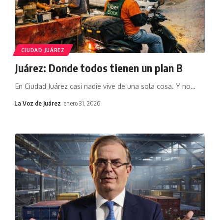
CIUDAD JUÁREZ
Juárez: Donde todos tienen un plan B
En Ciudad Juárez casi nadie vive de una sola cosa. Y no
…
La Voz de Juárez
enero 31, 2026