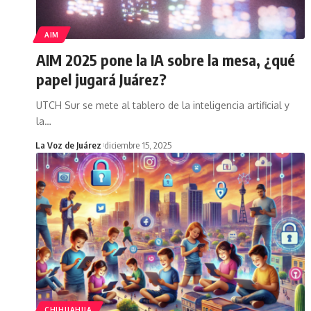
AIM
AIM 2025 pone la IA sobre la mesa, ¿qué
papel jugará Juárez?
UTCH Sur se mete al tablero de la inteligencia artificial y
la
…
La Voz de Juárez
diciembre 15, 2025
CHIHUAHUA