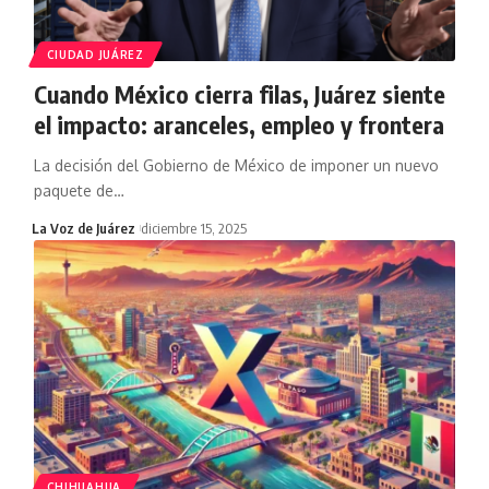
CIUDAD JUÁREZ
Cuando México cierra filas, Juárez siente
el impacto: aranceles, empleo y frontera
La decisión del Gobierno de México de imponer un nuevo
paquete de
…
La Voz de Juárez
diciembre 15, 2025
CHIHUAHUA