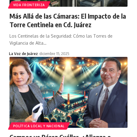
VIDA FRONTERIZA
Más Allá de las Cámaras: El Impacto de la
Torre Centinela en Cd. Juárez
Los Centinelas de la Seguridad: Cómo las Torres de
Vigilancia de Alta
…
La Voz de Juárez
diciembre 15, 2025
POLÍTICA LOCAL Y NACIONAL
Campos vs Pérez Cuéllar, ¿Alianza o