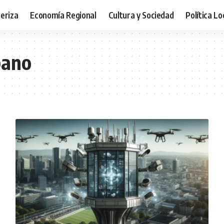
teriza
Economía Regional
Cultura y Sociedad
Política Lo
bano