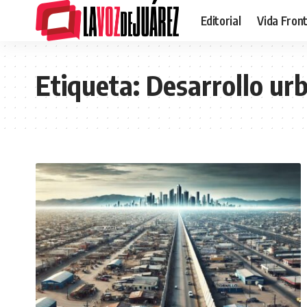
Editorial
Vida Fron
Etiqueta:
Desarrollo ur