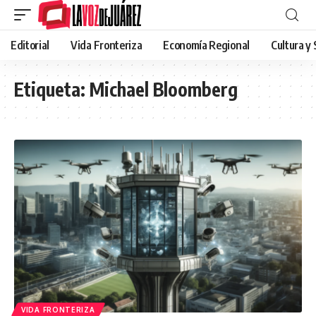
Editorial
Vida Fronteriza
Economía Regional
Cultura y
Etiqueta:
Michael Bloomberg
VIDA FRONTERIZA