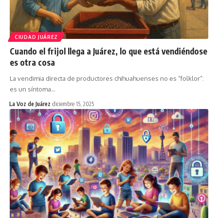
CIUDAD JUÁREZ
Cuando el frijol llega a Juárez, lo que está vendiéndose
es otra cosa
La vendimia directa de productores chihuahuenses no es “folklor”:
es un síntoma
…
La Voz de Juárez
diciembre 15, 2025