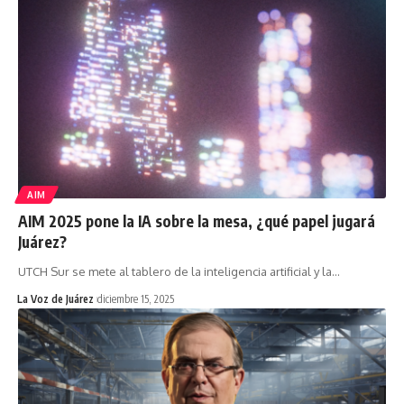
AIM
AIM 2025 pone la IA sobre la mesa, ¿qué papel jugará
Juárez?
UTCH Sur se mete al tablero de la inteligencia artificial y la
…
La Voz de Juárez
diciembre 15, 2025