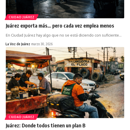
CIUDAD JUÁREZ
Juárez exporta más… pero cada vez emplea menos
En Ciudad Juárez hay algo que no se está diciendo con suficiente
…
La Voz de Juárez
marzo 30, 2026
CIUDAD JUÁREZ
Juárez: Donde todos tienen un plan B