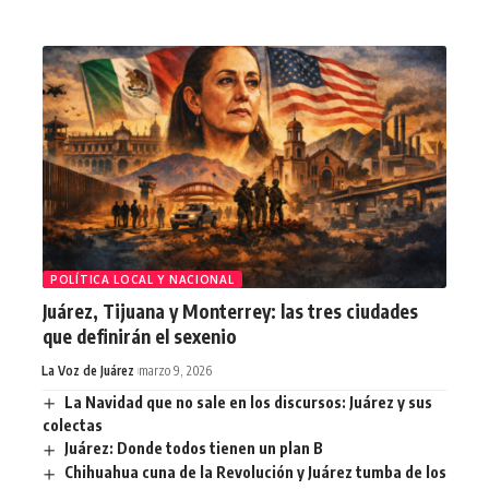
POLÍTICA LOCAL Y NACIONAL
Juárez, Tijuana y Monterrey: las tres ciudades
que definirán el sexenio
La Voz de Juárez
marzo 9, 2026
La Navidad que no sale en los discursos: Juárez y sus
colectas
Juárez: Donde todos tienen un plan B
Chihuahua cuna de la Revolución y Juárez tumba de los