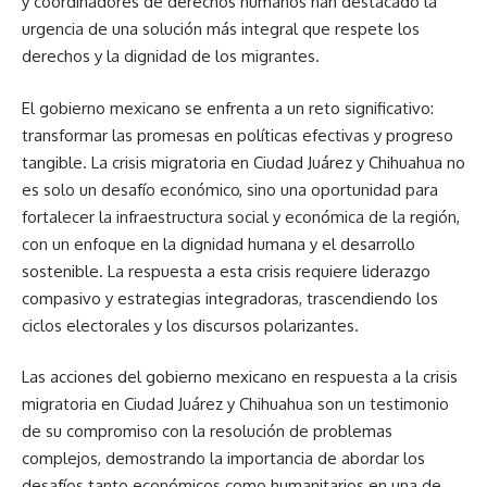
y coordinadores de derechos humanos han destacado la
urgencia de una solución más integral que respete los
derechos y la dignidad de los migrantes.
El gobierno mexicano se enfrenta a un reto significativo:
transformar las promesas en políticas efectivas y progreso
tangible. La crisis migratoria en Ciudad Juárez y Chihuahua no
es solo un desafío económico, sino una oportunidad para
fortalecer la infraestructura social y económica de la región,
con un enfoque en la dignidad humana y el desarrollo
sostenible. La respuesta a esta crisis requiere liderazgo
compasivo y estrategias integradoras, trascendiendo los
ciclos electorales y los discursos polarizantes.
Las acciones del gobierno mexicano en respuesta a la crisis
migratoria en Ciudad Juárez y Chihuahua son un testimonio
de su compromiso con la resolución de problemas
complejos, demostrando la importancia de abordar los
desafíos tanto económicos como humanitarios en una de