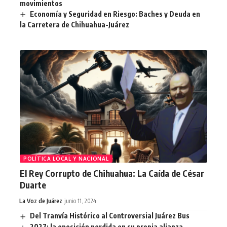
movimientos
Economía y Seguridad en Riesgo: Baches y Deuda en
la Carretera de Chihuahua-Juárez
POLÍTICA LOCAL Y NACIONAL
El Rey Corrupto de Chihuahua: La Caída de César
Duarte
La Voz de Juárez
junio 11, 2024
Del Tranvía Histórico al Controversial Juárez Bus
2027: la oposición perdida en su propia alianza