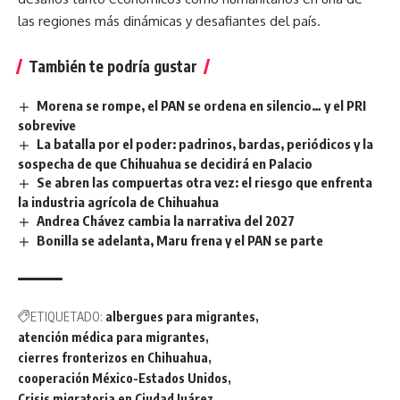
las regiones más dinámicas y desafiantes del país.
También te podría gustar
Morena se rompe, el PAN se ordena en silencio… y el PRI
sobrevive
La batalla por el poder: padrinos, bardas, periódicos y la
sospecha de que Chihuahua se decidirá en Palacio
Se abren las compuertas otra vez: el riesgo que enfrenta
la industria agrícola de Chihuahua
Andrea Chávez cambia la narrativa del 2027
Bonilla se adelanta, Maru frena y el PAN se parte
ETIQUETADO:
albergues para migrantes
atención médica para migrantes
cierres fronterizos en Chihuahua
cooperación México-Estados Unidos
Crisis migratoria en Ciudad Juárez